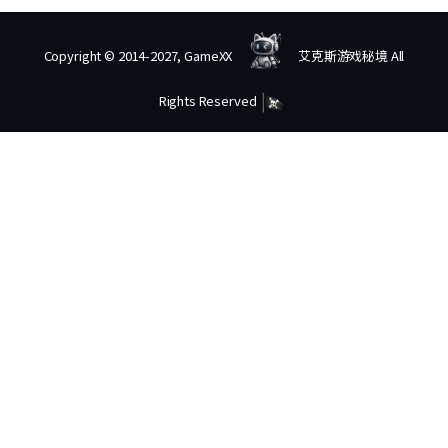
Copyright © 2014-2027, GameXX
艾克斯游戏秘境 All
Rights Reserved