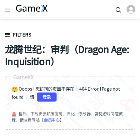
FILTERS
龙腾世纪：审判（Dragon Age:
Inquisition）
GameXX
Ooops ! 您访问的页面不存在 ！404 Error ! Page not
found !，请
登录
售后、下载安装解压密码、汉化、修改器、常见游戏问题教
程，请查看网站【
会员中心
】