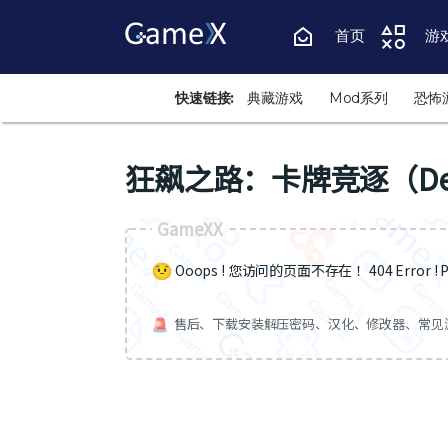
首页
游
快速链接:
典藏游戏
Mod系列
恐怖
狂飙之路：卡牌竞逐（Death 
GameXX
Ooops ! 您访问的页面不存在 ！404 Error ! Pa
售后、下载安装解压密码、汉化、修改器、常见