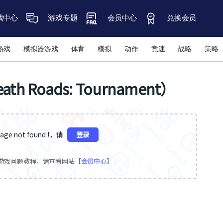
戏中心
游戏专题
会员中心
兑换会员
游戏
模拟器游戏
体育
模拟
动作
竞速
战略
策略
Roads: Tournament）
ge not found !，请
登录
游戏问题教程，请查看网站【
会员中心
】