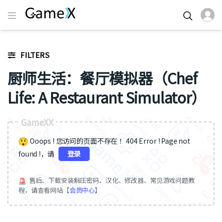
FILTERS
厨师生活：餐厅模拟器（Chef
Life: A Restaurant Simulator）
GameXX
Ooops ! 您访问的页面不存在 ！404 Error ! Page not
found !，请
登录
售后、下载安装解压密码、汉化、修改器、常见游戏问题教
程，请查看网站【
会员中心
】