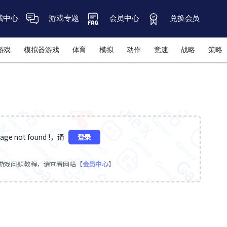
戏中心
游戏专题
会员中心
兑换会员
游戏
模拟器游戏
体育
模拟
动作
竞速
战略
策略
ge not found !，请
登录
游戏问题教程，请查看网站【
会员中心
】