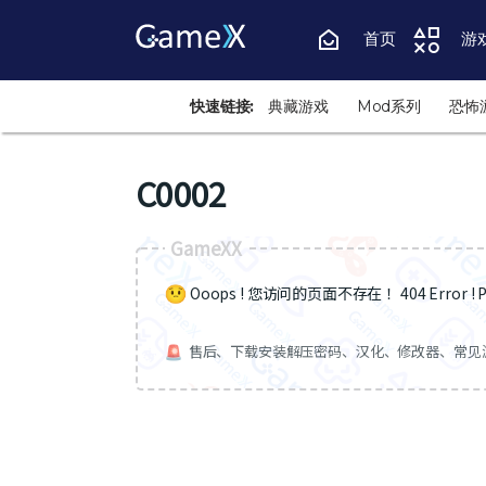
首页
游
快速链接:
典藏游戏
Mod系列
恐怖
C0002
GameXX
Ooops ! 您访问的页面不存在 ！404 Error ! Pa
售后、下载安装解压密码、汉化、修改器、常见