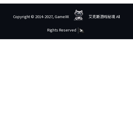
Copyright © 2014-2027, GameXX
艾克斯游戏秘境 All
Rights Reserved