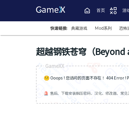
首页
游
快速链接:
典藏游戏
Mod系列
恐怖
超越钢铁苍穹（Beyond a S
GameXX
Ooops ! 您访问的页面不存在 ！404 Error ! Pa
售后、下载安装解压密码、汉化、修改器、常见