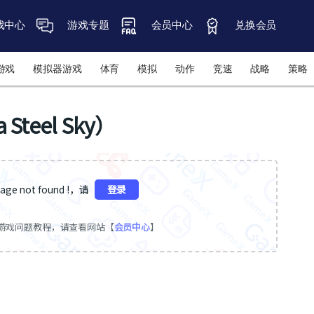
戏中心
游戏专题
会员中心
兑换会员
游戏
模拟器游戏
体育
模拟
动作
竞速
战略
策略
teel Sky）
ge not found !，请
登录
游戏问题教程，请查看网站【
会员中心
】