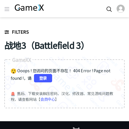
FILTERS
战地3（Battlefield 3）
GameXX
Ooops ! 您访问的页面不存在 ！404 Error ! Page not
found !，请
登录
售后、下载安装解压密码、汉化、修改器、常见游戏问题教
程，请查看网站【
会员中心
】