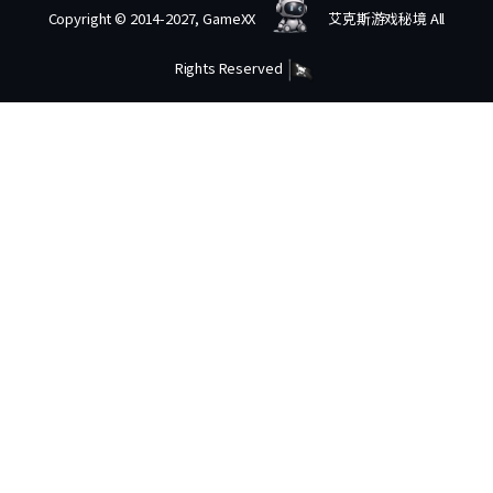
Copyright © 2014-2027, GameXX
艾克斯游戏秘境 All
Rights Reserved