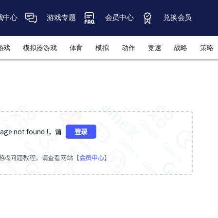
戏中心
游戏专题
会员中心
兑换会员
游戏
模拟器游戏
体育
模拟
动作
竞速
战略
策略
ge not found !，请
登录
游戏问题教程，请查看网站【
会员中心
】