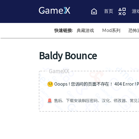
首页
游
快速链接:
典藏游戏
Mod系列
恐怖
Baldy Bounce
GameXX
Ooops ! 您访问的页面不存在 ！404 Error ! Pa
售后、下载安装解压密码、汉化、修改器、常见