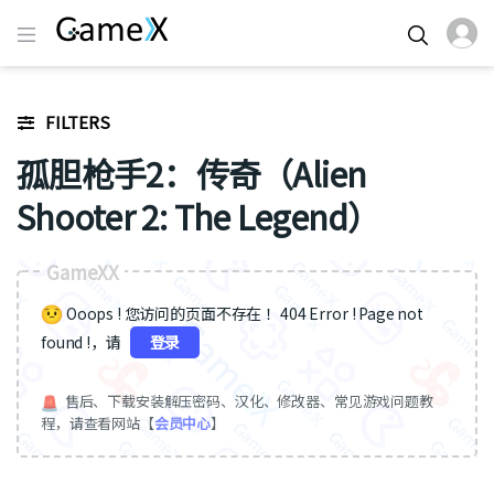
FILTERS
孤胆枪手2：传奇（Alien
Shooter 2: The Legend）
GameXX
Ooops ! 您访问的页面不存在 ！404 Error ! Page not
found !，请
登录
售后、下载安装解压密码、汉化、修改器、常见游戏问题教
程，请查看网站【
会员中心
】